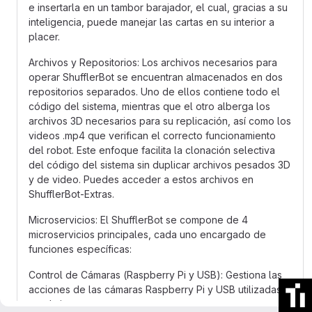
e insertarla en un tambor barajador, el cual, gracias a su
inteligencia, puede manejar las cartas en su interior a
placer.
Archivos y Repositorios: Los archivos necesarios para
operar ShufflerBot se encuentran almacenados en dos
repositorios separados. Uno de ellos contiene todo el
código del sistema, mientras que el otro alberga los
archivos 3D necesarios para su replicación, así como los
videos .mp4 que verifican el correcto funcionamiento
del robot. Este enfoque facilita la clonación selectiva
del código del sistema sin duplicar archivos pesados 3D
y de video. Puedes acceder a estos archivos en
ShufflerBot-Extras.
Microservicios: El ShufflerBot se compone de 4
microservicios principales, cada uno encargado de
funciones específicas:
Control de Cámaras (Raspberry Pi y USB): Gestiona las
acciones de las cámaras Raspberry Pi y USB utilizadas
en el sistema.